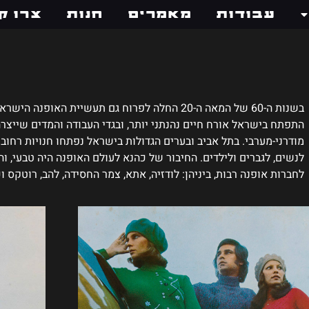
עבודות
מאמרים
חנות
צרו ק
התפתח בישראל אורח חיים נהנתני יותר, ובגדי העבודה והמדים שייצר
מודרני-מערבי. בתל אביב ובערים הגדולות בישראל נפתחו חנויות רחוב 
לנשים, לגברים ולילדים. החיבור של כהנא לעולם האופנה היה טבעי, וה
לחברות אופנה רבות, ביניהן: לודזיה, אתא, צמר החסידה, להב, רוטקס ו