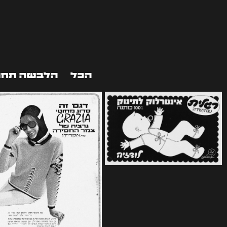
הכל
הלבשה תחת