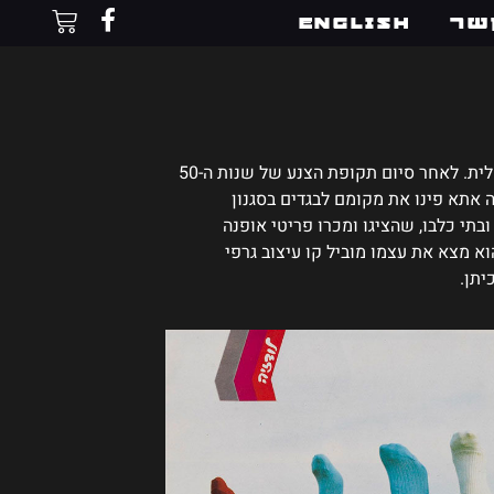
שר
English
בשנות ה-60 של המאה ה-20 החלה לפרוח גם תעשיית האופנה הישראלית. לאחר סיום תקופת הצנע של שנות ה-50
ה אתא פינו את מקומם לבגדים בסגנון
ובתי כלבו, שהציגו ומכרו פריטי אופנה
וא מצא את עצמו מוביל קו עיצוב גרפי
כיתן.