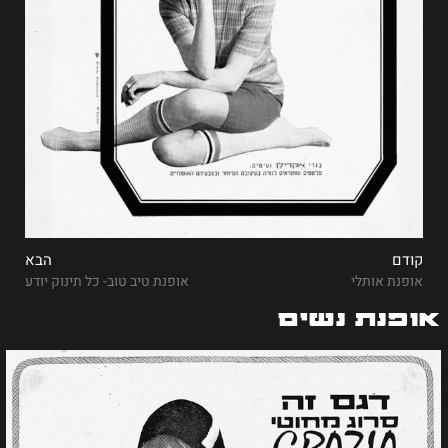
קודם
הבא
אופנת אותלי
אופנת טיב טוב- כל תינוק יודע
אופנת נשים