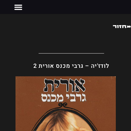
חזור
צרו קשר
לודז'יה – גרבי מכנס אורית 2