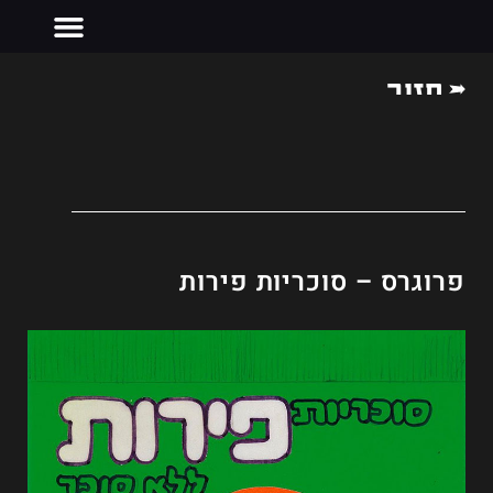
חזור
צרו קשר
פרוגרס – סוכריות פירות