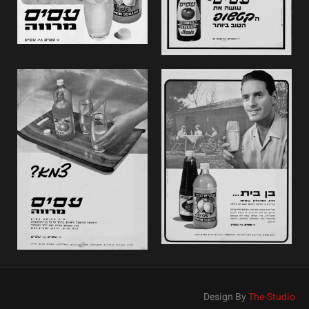
Design By
The-Studio