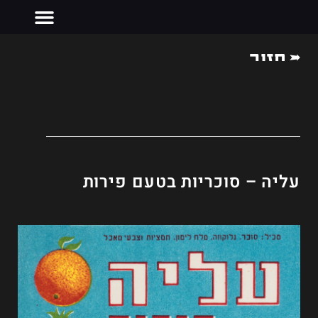
חזור
צרו קשר
עליה – סוכריות בטעם פירות