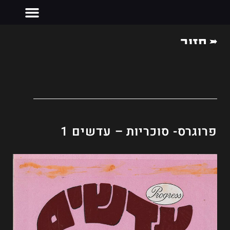
חזור
צרו קשר
פרוגרס- סוכריות – עדשים 1