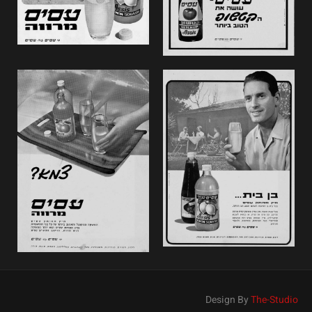
Design By
The-Studio