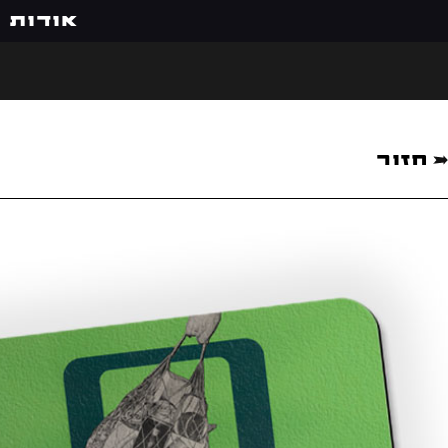
אודות
חזור