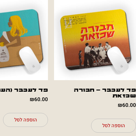
פד לעכבר – חבורה
פד לעכבר (העת
שכזאת
₪
60.00
₪
60.00
הוספה לסל
הוספה לסל