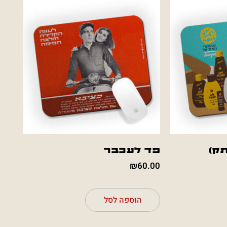
ק)
פד לעכבר
₪
60.00
הוספה לסל