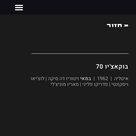
חזור
צרו קשר
בוקאצ'יו 70
איטליה | 1962 |
במאי
ויטוריו דה סיקה | לוצ'יאו
ויסקונטי | פדריקו פליני | מאריו מוניצ'לי