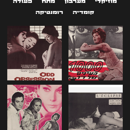
מוזיקלי
מערבון
מתח
פעולה
קומדיה
רומנטיקה