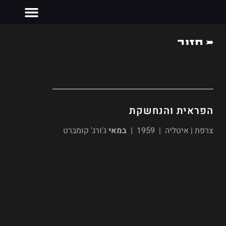
חזור
צרו קשר
הפראית והנחשקת
צרפת | איטליה | 1959 |
במאי
ג'ורג' קומברט